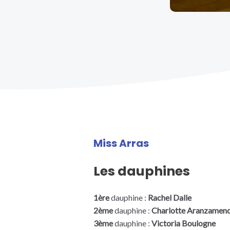
Miss Arras
Les dauphines
1ère
dauphine :
Rachel Dalle
2ème
dauphine :
Charlotte Aranzamend
3ème
dauphine :
Victoria Boulogne